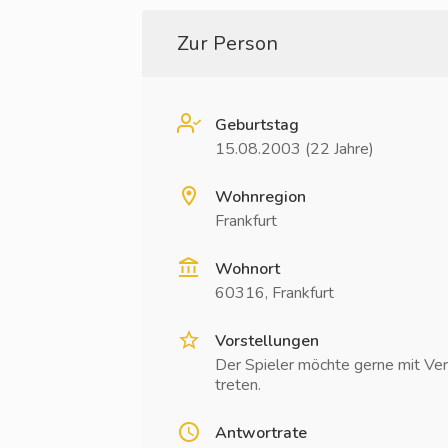
Zur Person
Geburtstag
15.08.2003 (22 Jahre)
Wohnregion
Frankfurt
Wohnort
60316, Frankfurt
Vorstellungen
Der Spieler möchte gerne mit Ver
treten.
Antwortrate