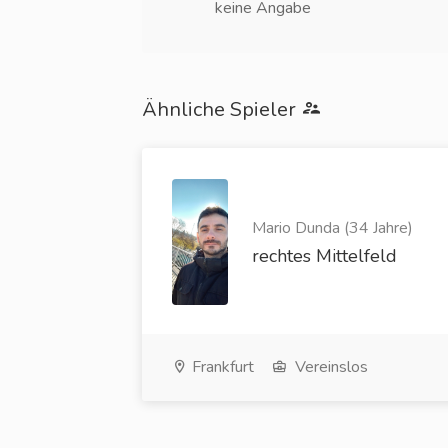
keine Angabe
Ähnliche Spieler
Mario Dunda (34 Jahre)
rechtes Mittelfeld
Frankfurt
Vereinslos