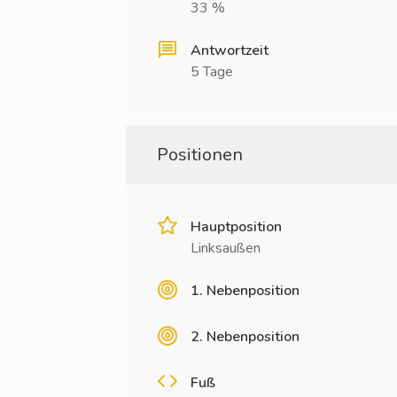
33 %
Antwortzeit
5 Tage
Positionen
Hauptposition
Linksaußen
1. Nebenposition
2. Nebenposition
Fuß