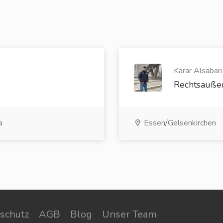
Karar Alsabari
Rechtsauße
a
Essen/Gelsenkirchen
schutz
AGB
Blog
Unser Team