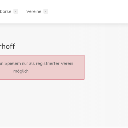
rbörse
Vereine
rhoff
n Spielern nur als registrierter Verein
möglich.