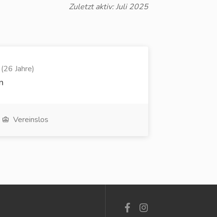
Zuletzt aktiv: Juli 2025
 (26 Jahre)
n
Vereinslos