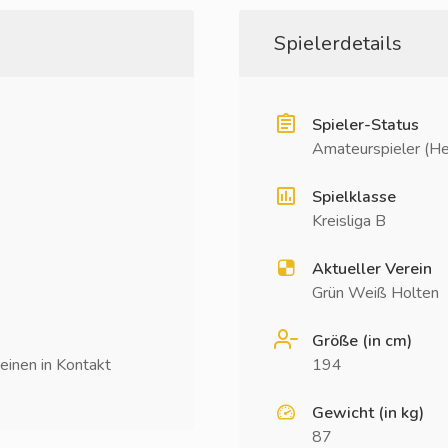
Spielerdetails
Spieler-Status
Amateurspieler (He
Spielklasse
Kreisliga B
Aktueller Verein
Grün Weiß Holten
Größe (in cm)
einen in Kontakt
194
Gewicht (in kg)
87