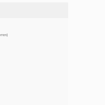
rren)