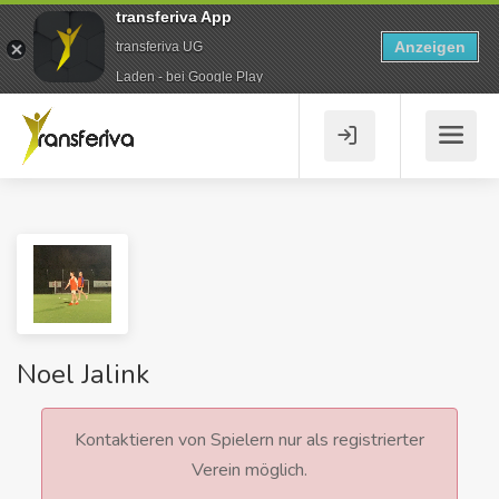
transferiva App
Anzeigen
transferiva UG
Laden - bei Google Play
Noel Jalink
Kontaktieren von Spielern nur als registrierter
Verein möglich.