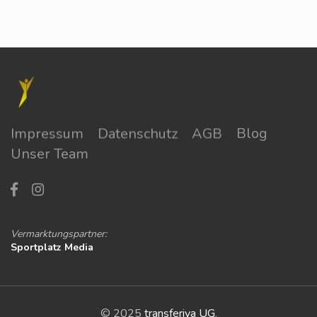
Impressum
Datenschutz
AGB
Blog
Unser Team
Vermarktungspartner:
Sportplatz Media
© 2025
transferiva UG
.