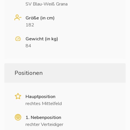
SV Blau-Weiß Grana
Größe (in cm)
182
Gewicht (in kg)
84
Positionen
Hauptposition
rechtes Mittelfeld
1. Nebenposition
rechter Verteidiger