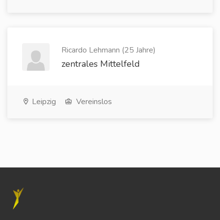
Ricardo Lehmann (25 Jahre)
zentrales Mittelfeld
Leipzig
Vereinslos