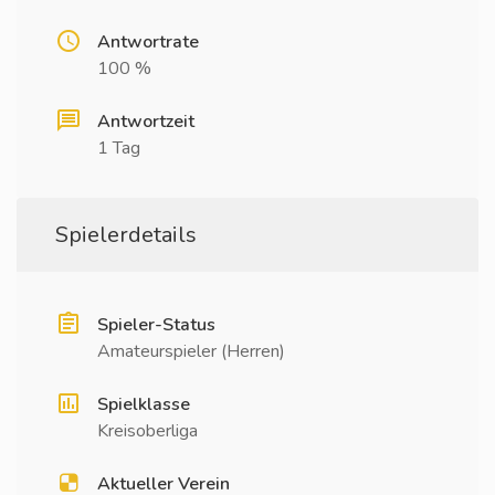
Antwortrate
100 %
Antwortzeit
1 Tag
Spielerdetails
Spieler-Status
Amateurspieler (Herren)
Spielklasse
Kreisoberliga
Aktueller Verein