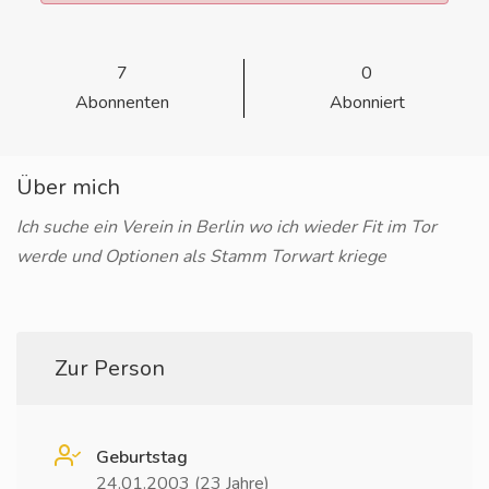
7
0
Abonnenten
Abonniert
Über mich
Ich suche ein Verein in Berlin wo ich wieder Fit im Tor
werde und Optionen als Stamm Torwart kriege
Zur Person
Geburtstag
24.01.2003 (23 Jahre)