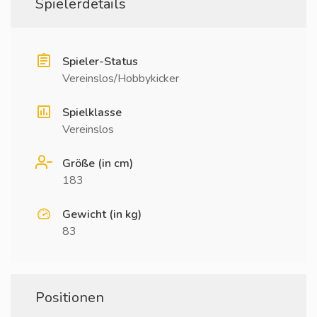
Spielerdetails
Spieler-Status
Vereinslos/Hobbykicker
Spielklasse
Vereinslos
Größe (in cm)
183
Gewicht (in kg)
83
Positionen