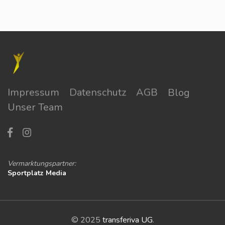
Impressum
Datenschutz
AGB
Blog
Unser Team
Vermarktungspartner:
Sportplatz Media
© 2025
transferiva UG
.