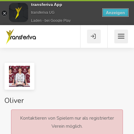
transferiva App
Anzeigen
transferiva UG
Laden - bei Google Play
Oliver
Kontaktieren von Spielern nur als registrierter
Verein möglich.