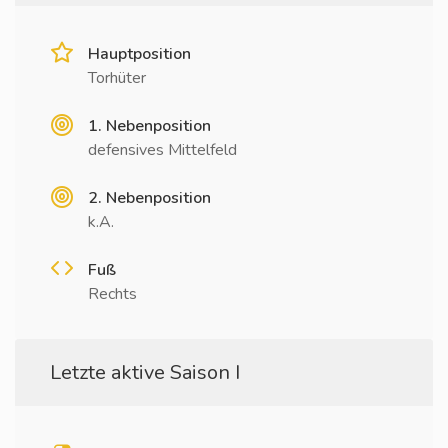
Hauptposition
Torhüter
1. Nebenposition
defensives Mittelfeld
2. Nebenposition
k.A.
Fuß
Rechts
Letzte aktive Saison I