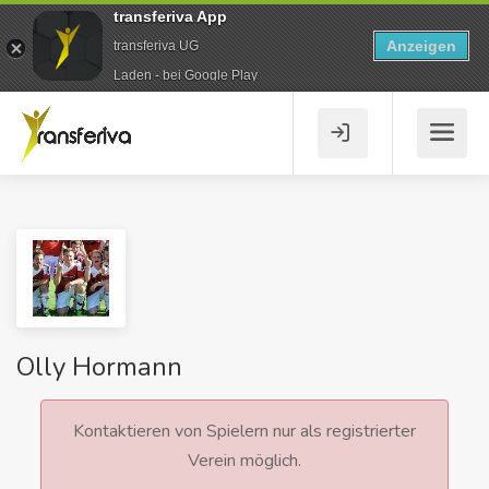
transferiva App
Anzeigen
transferiva UG
Laden - bei Google Play
Olly Hormann
Kontaktieren von Spielern nur als registrierter
Verein möglich.