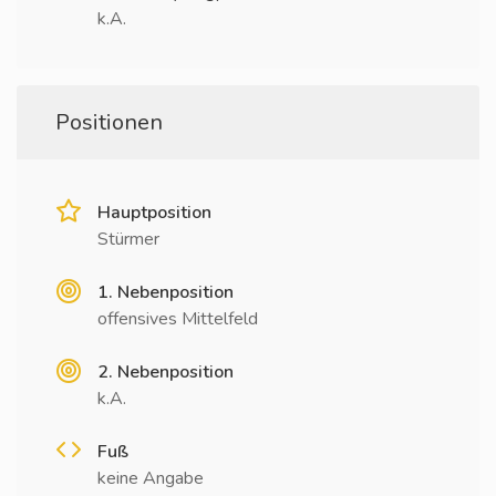
k.A.
Positionen
Hauptposition
Stürmer
1. Nebenposition
offensives Mittelfeld
2. Nebenposition
k.A.
Fuß
keine Angabe