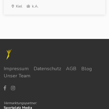
Kiel
k.A.
Impressum
Datenschutz
AGB
Blog
Unser Team
Vermarktungspartner:
Sportplatz Media