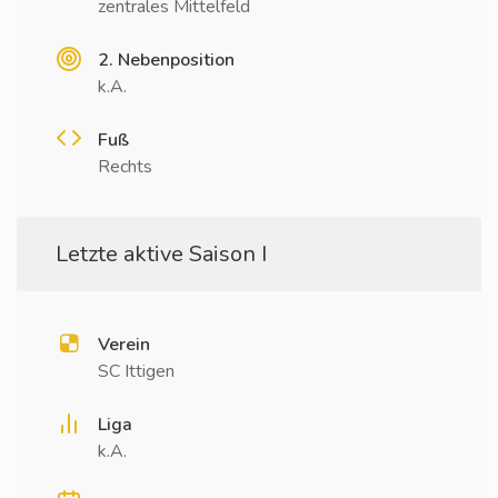
zentrales Mittelfeld
2. Nebenposition
k.A.
Fuß
Rechts
Letzte aktive Saison I
Verein
SC Ittigen
Liga
k.A.