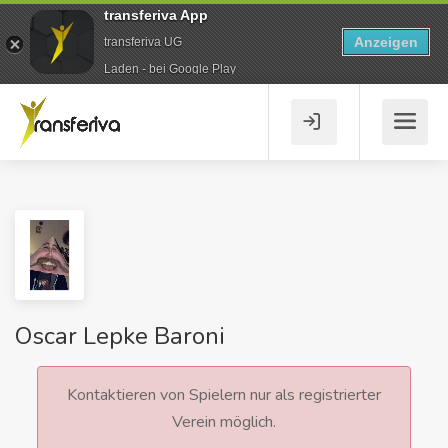
transferiva App
Anzeigen
transferiva UG
Laden - bei Google Play
Oscar Lepke Baroni
Kontaktieren von Spielern nur als registrierter
Verein möglich.