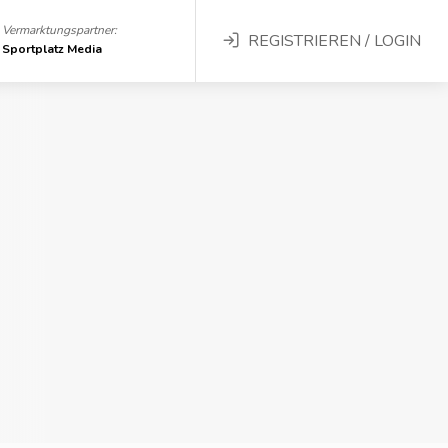
Vermarktungspartner:
REGISTRIEREN / LOGIN
Sportplatz Media