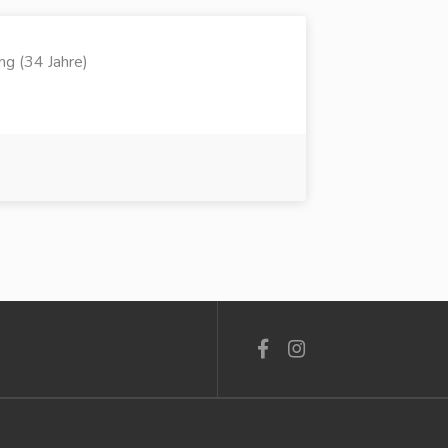
ng (34 Jahre)