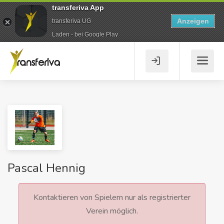
transferiva App
Anzeigen
transferiva UG
Laden - bei Google Play
Pascal Hennig
Kontaktieren von Spielern nur als registrierter
Verein möglich.