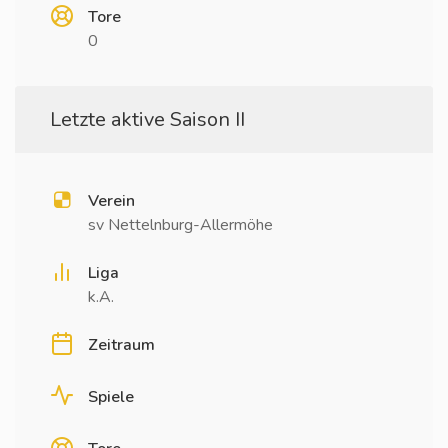
Tore
0
Letzte aktive Saison II
Verein
sv Nettelnburg-Allermöhe
Liga
k.A.
Zeitraum
Spiele