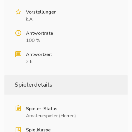
Vorstellungen
k.A.
Antwortrate
100 %
Antwortzeit
2 h
Spielerdetails
Spieler-Status
Amateurspieler (Herren)
Spielklasse