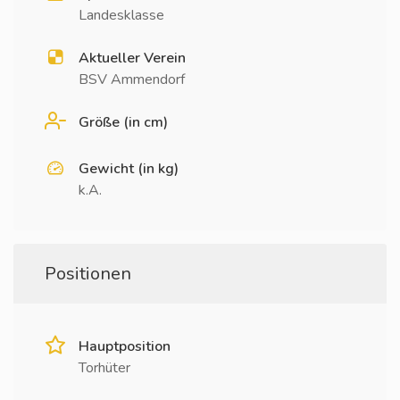
Landesklasse
Aktueller Verein
BSV Ammendorf
Größe (in cm)
Gewicht (in kg)
k.A.
Positionen
Hauptposition
Torhüter