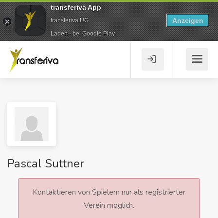
transferiva App
Anzeigen
transferiva UG
Laden - bei Google Play
Pascal Suttner
Kontaktieren von Spielern nur als registrierter
Verein möglich.