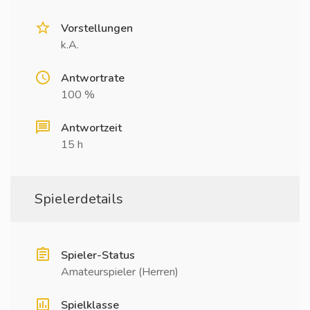
Vorstellungen
k.A.
Antwortrate
100 %
Antwortzeit
15 h
Spielerdetails
Spieler-Status
Amateurspieler (Herren)
Spielklasse