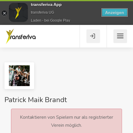
transferiva App
Anzeigen
transferiva UG
Laden - bei Google Play
Patrick Maik Brandt
Kontaktieren von Spielern nur als registrierter
Verein möglich.