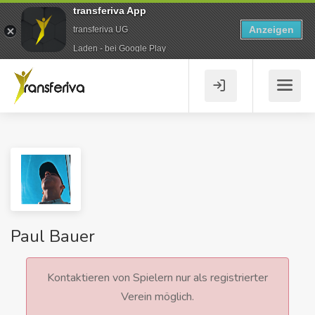
transferiva App
Anzeigen
transferiva UG
Laden - bei Google Play
Paul Bauer
Kontaktieren von Spielern nur als registrierter
Verein möglich.