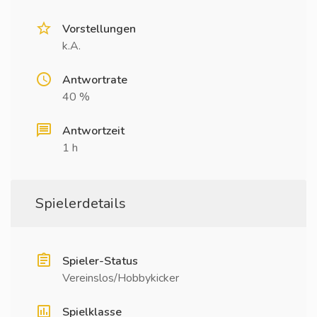
Vorstellungen
k.A.
Antwortrate
40 %
Antwortzeit
1 h
Spielerdetails
Spieler-Status
Vereinslos/Hobbykicker
Spielklasse