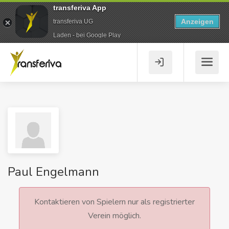
transferiva App
Anzeigen
transferiva UG
Laden - bei Google Play
Paul Engelmann
Kontaktieren von Spielern nur als registrierter
Verein möglich.