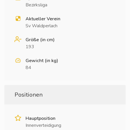
Bezirksliga
Aktueller Verein
Sv Waldperlach
Größe (in cm)
193
Gewicht (in kg)
84
Positionen
Hauptposition
Innenverteidigung