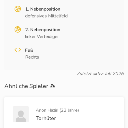
1. Nebenposition
defensives Mittelfeld
2. Nebenposition
linker Verteidiger
Fuß
Rechts
Zuletzt aktiv: Juli 2026
Ähnliche Spieler
Arion Haziri (22 Jahre)
Torhüter