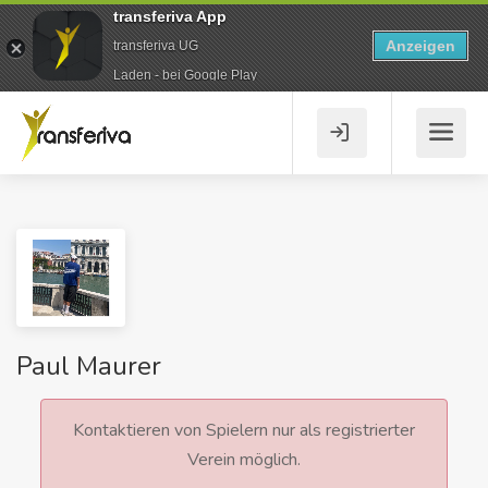
transferiva App
Anzeigen
transferiva UG
Laden - bei Google Play
Paul Maurer
Kontaktieren von Spielern nur als registrierter
Verein möglich.