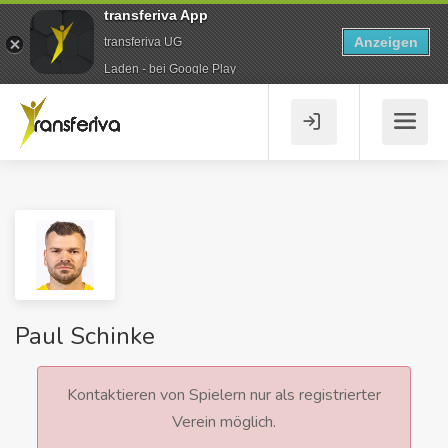
transferiva App
Anzeigen
transferiva UG
Laden - bei Google Play
Paul Schinke
Kontaktieren von Spielern nur als registrierter
Verein möglich.