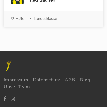
Rechtsaußen
Halle
Landesklasse
Impressum
Datenschutz
AGB
Blog
Unser Team