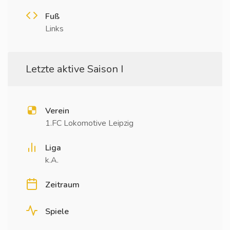
Fuß
Links
Letzte aktive Saison I
Verein
1.FC Lokomotive Leipzig
Liga
k.A.
Zeitraum
Spiele