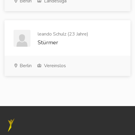
Berlin
Landesliga
leando Schulz (23 Jahre)
Stürmer
Berlin
Vereinslos