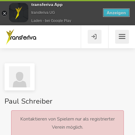
transferiva App
Anzeigen
transferiva UG
Laden - bei Google Play
Paul Schreiber
Kontaktieren von Spielern nur als registrierter
Verein möglich.