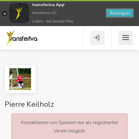
transferiva App
Anzeigen
transferiva UG
Laden - bei Google Play
Pierre Keilholz
Kontaktieren von Spielern nur als registrierter
Verein möglich.