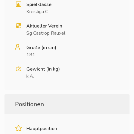
Spielklasse
Kreisliga C
Aktueller Verein
Sg Castrop Rauxel
Größe (in cm)
181
Gewicht (in kg)
k.A.
Positionen
Hauptposition