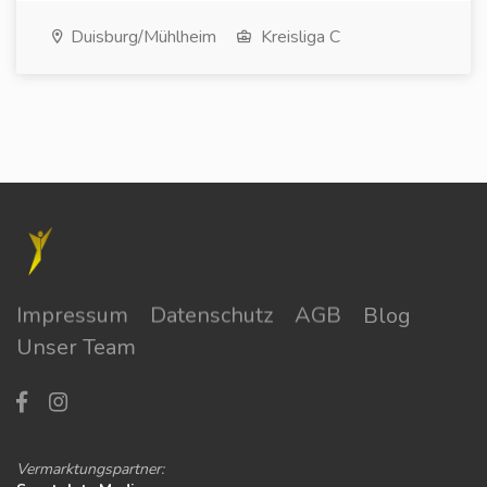
Duisburg/Mühlheim
Kreisliga C
Impressum
Datenschutz
AGB
Blog
Unser Team
Vermarktungspartner: