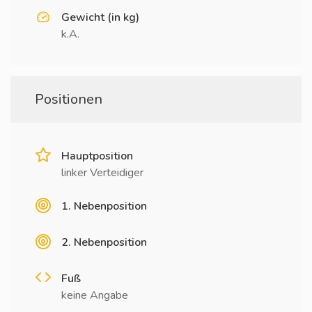
Gewicht (in kg)
k.A.
Positionen
Hauptposition
linker Verteidiger
1. Nebenposition
2. Nebenposition
Fuß
keine Angabe