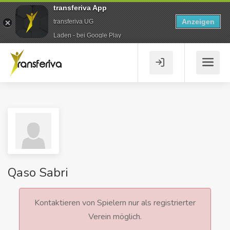
transferiva App
Anzeigen
transferiva UG
Laden - bei Google Play
Qaso Sabri
Kontaktieren von Spielern nur als registrierter
Verein möglich.