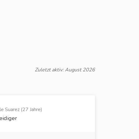
Zuletzt aktiv: August 2026
le Suarez (27 Jahre)
eidiger