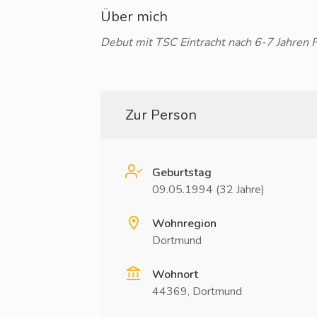
Über mich
Debut mit TSC Eintracht nach 6-7 Jahren Fu
Zur Person
Geburtstag
09.05.1994 (32 Jahre)
Wohnregion
Dortmund
Wohnort
44369, Dortmund