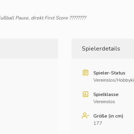
ßball Pause, direkt First Score ????????
Spielerdetails
Spieler-Status
Vereinslos/Hobbyki
Spielklasse
Vereinslos
Größe (in cm)
177