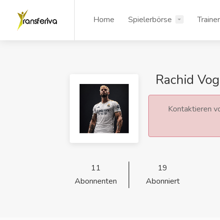
Home
Spielerbörse
Traine
Rachid Vog
Kontaktieren vo
11
19
Abonnenten
Abonniert