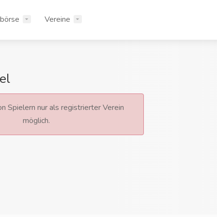
rbörse
Vereine
el
n Spielern nur als registrierter Verein
möglich.