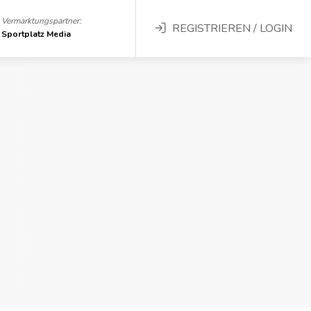
Vermarktungspartner:
REGISTRIEREN / LOGIN
Sportplatz Media