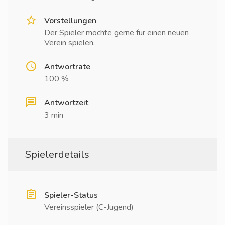
Vorstellungen
Der Spieler möchte gerne für einen neuen
Verein spielen.
Antwortrate
100 %
Antwortzeit
3 min
Spielerdetails
Spieler-Status
Vereinsspieler (C-Jugend)