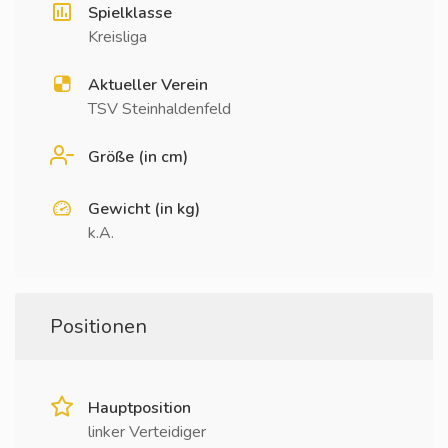
Spielklasse
Kreisliga
Aktueller Verein
TSV Steinhaldenfeld
Größe (in cm)
Gewicht (in kg)
k.A.
Positionen
Hauptposition
linker Verteidiger