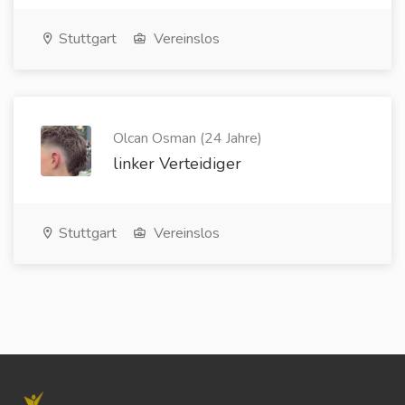
Stuttgart
Vereinslos
Olcan Osman (24 Jahre)
linker Verteidiger
Stuttgart
Vereinslos