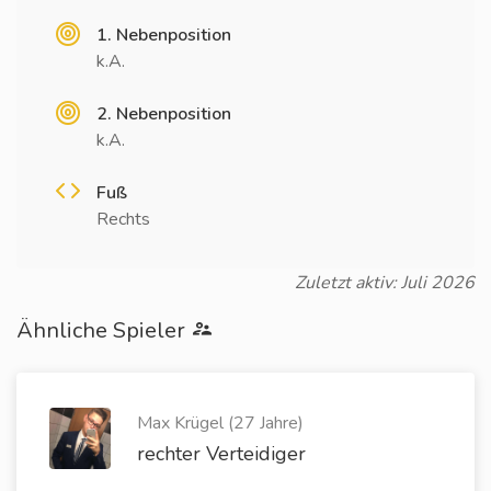
1. Nebenposition
k.A.
2. Nebenposition
k.A.
Fuß
Rechts
Zuletzt aktiv: Juli 2026
Ähnliche Spieler
Max Krügel (27 Jahre)
rechter Verteidiger