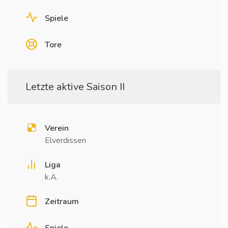
Spiele
Tore
Letzte aktive Saison II
Verein
Elverdissen
Liga
k.A.
Zeitraum