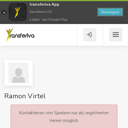
transferiva App
Anzeigen
transferiva UG
Laden - bei Google Play
Ramon Virtel
Kontaktieren von Spielern nur als registrierter
Verein möglich.