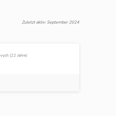
Zuletzt aktiv: September 2024
vych (22 Jahre)