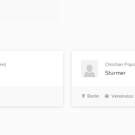
re)
Christian Popo
Stürmer
Berlin
Vereinslos