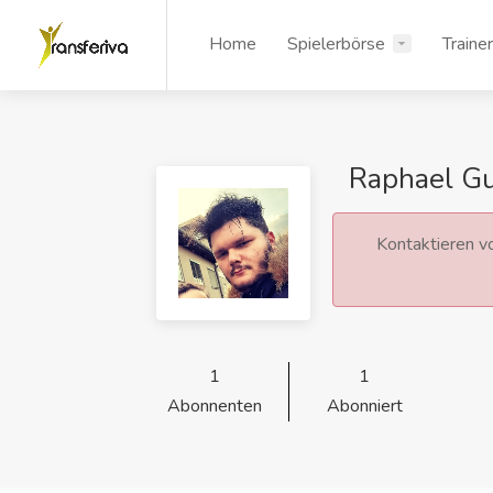
Home
Spielerbörse
Traine
Raphael G
Kontaktieren vo
1
1
Abonnenten
Abonniert