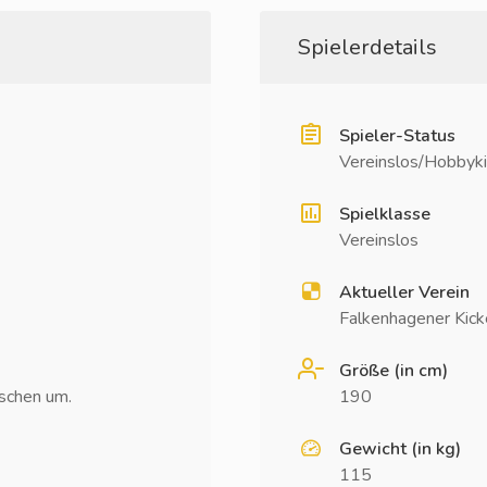
Spielerdetails
Spieler-Status
Vereinslos/Hobbyki
Spielklasse
Vereinslos
Aktueller Verein
Falkenhagener Kick
Größe (in cm)
sschen um.
190
Gewicht (in kg)
115