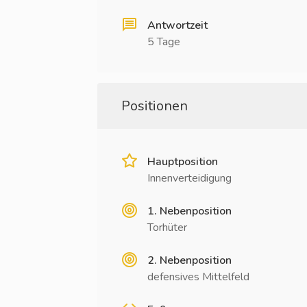
Antwortzeit
5 Tage
Positionen
Hauptposition
Innenverteidigung
1. Nebenposition
Torhüter
2. Nebenposition
defensives Mittelfeld