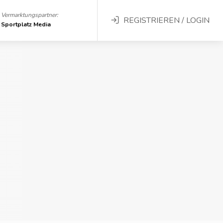
Vermarktungspartner:
REGISTRIEREN / LOGIN
Sportplatz Media