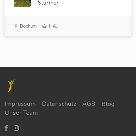
Stürmer
Bochum
k.A.
Impressum
Datenschutz
AGB
Blog
Unser Team