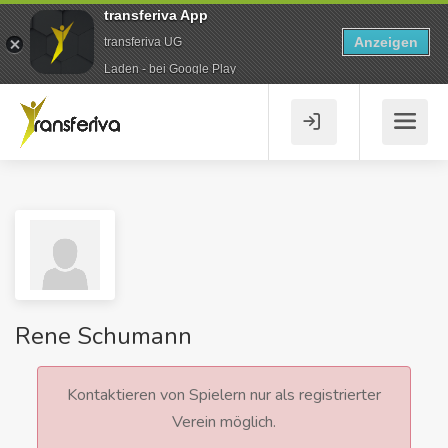
transferiva App
Anzeigen
transferiva UG
Laden - bei Google Play
Rene Schumann
Kontaktieren von Spielern nur als registrierter
Verein möglich.