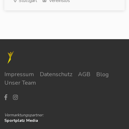
Stuttgart
Vereinslos
Impressum
Datenschutz
AGB
Blog
Unser Team
Vermarktungspartner:
Sportplatz Media