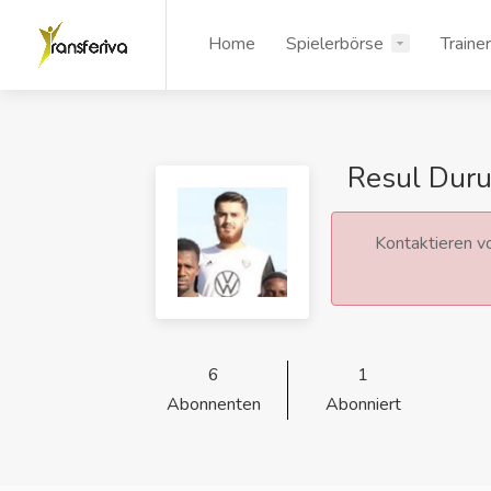
Home
Spielerbörse
Traine
Resul Duru
Kontaktieren vo
6
1
Abonnenten
Abonniert