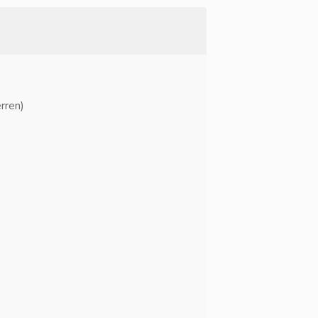
rren)