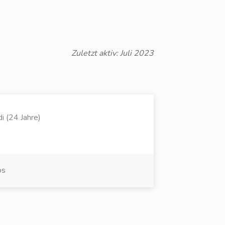
Zuletzt aktiv: Juli 2023
 (24 Jahre)
os