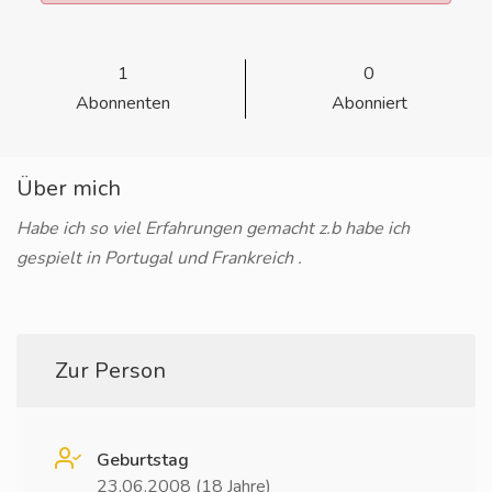
1
0
Abonnenten
Abonniert
Über mich
Habe ich so viel Erfahrungen gemacht z.b habe ich
gespielt in Portugal und Frankreich .
Zur Person
Geburtstag
23.06.2008 (18 Jahre)