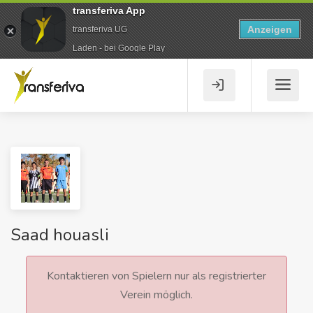
transferiva App
Anzeigen
transferiva UG
Laden - bei Google Play
Saad houasli
Kontaktieren von Spielern nur als registrierter
Verein möglich.