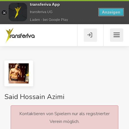
transferiva App
Anzeigen
transferiva UG
Laden - bei Google Play
Said Hossain Azimi
Kontaktieren von Spielern nur als registrierter
Verein möglich.