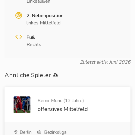
Linksaußen
2. Nebenposition
linkes Mittelfeld
Fuß
Rechts
Zuletzt aktiv: Juni 2026
Ähnliche Spieler
Semir Muric (13 Jahre)
offensives Mittelfeld
Berlin
Bezirksliga