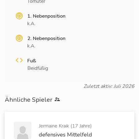
Torhüter
1. Nebenposition
k.A.
2. Nebenposition
k.A.
Fuß
Beidfüßig
Zuletzt aktiv: Juli 2026
Ähnliche Spieler
Jermaine Kraik (17 Jahre)
defensives Mittelfeld