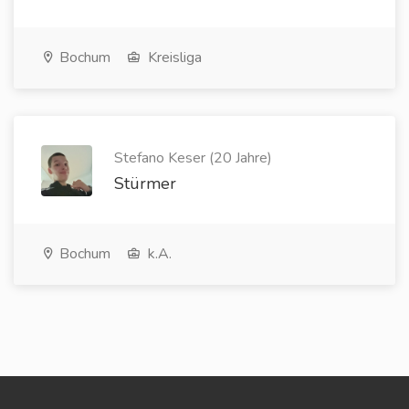
Bochum
Kreisliga
Stefano Keser (20 Jahre)
Stürmer
Bochum
k.A.