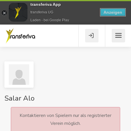
transferiva App
Anzeigen
transferiva UG
Laden - bei Google Play
Salar Alo
Kontaktieren von Spielern nur als registrierter
Verein möglich.