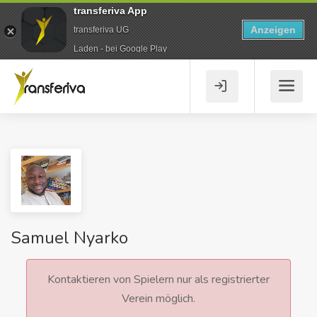
transferiva App
Anzeigen
transferiva UG
Laden - bei Google Play
Samuel Nyarko
Kontaktieren von Spielern nur als registrierter
Verein möglich.