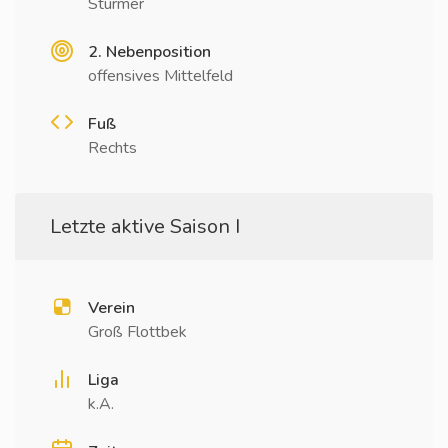
Stürmer
2. Nebenposition
offensives Mittelfeld
Fuß
Rechts
Letzte aktive Saison I
Verein
Groß Flottbek
Liga
k.A.