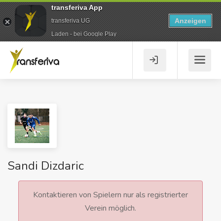
transferiva App
Anzeigen
transferiva UG
Laden - bei Google Play
Sandi Dizdaric
Kontaktieren von Spielern nur als registrierter
Verein möglich.