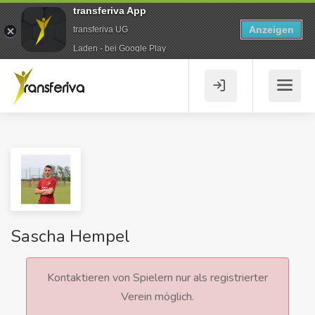
transferiva App
Anzeigen
transferiva UG
Laden - bei Google Play
Sascha Hempel
Kontaktieren von Spielern nur als registrierter
Verein möglich.