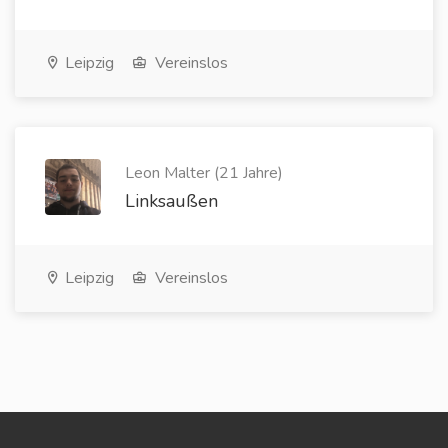
Leipzig
Vereinslos
Leon Malter (21 Jahre)
Linksaußen
Leipzig
Vereinslos