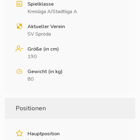
Spielklasse
Kreisliga A/Stadtliga A
Aktueller Verein
SV Spröda
Größe (in cm)
190
Gewicht (in kg)
80
Positionen
Hauptposition