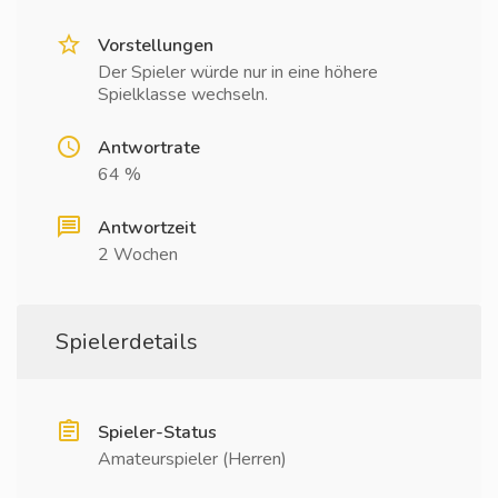
Vorstellungen
Der Spieler würde nur in eine höhere
Spielklasse wechseln.
Antwortrate
64 %
Antwortzeit
2 Wochen
Spielerdetails
Spieler-Status
Amateurspieler (Herren)