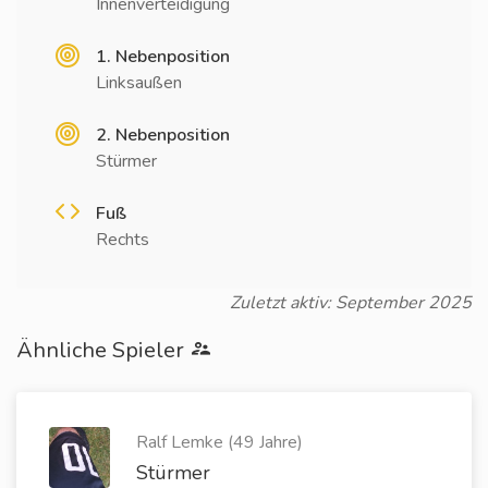
Innenverteidigung
1. Nebenposition
Linksaußen
2. Nebenposition
Stürmer
Fuß
Rechts
Zuletzt aktiv: September 2025
Ähnliche Spieler
Ralf Lemke (49 Jahre)
Stürmer