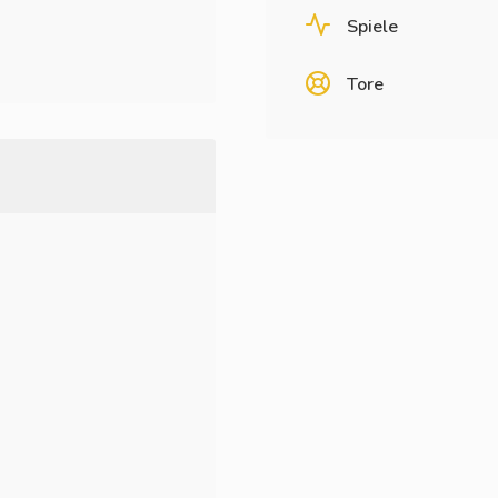
Spiele
Tore