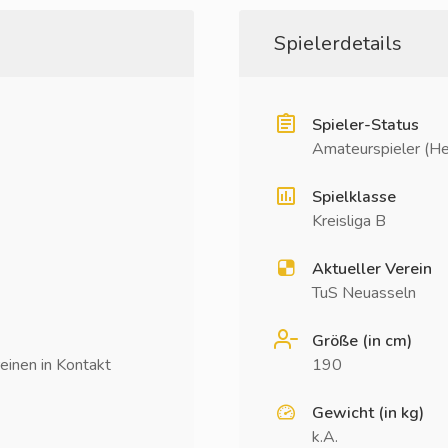
Spielerdetails
Spieler-Status
Amateurspieler (He
Spielklasse
Kreisliga B
Aktueller Verein
TuS Neuasseln
Größe (in cm)
einen in Kontakt
190
Gewicht (in kg)
k.A.