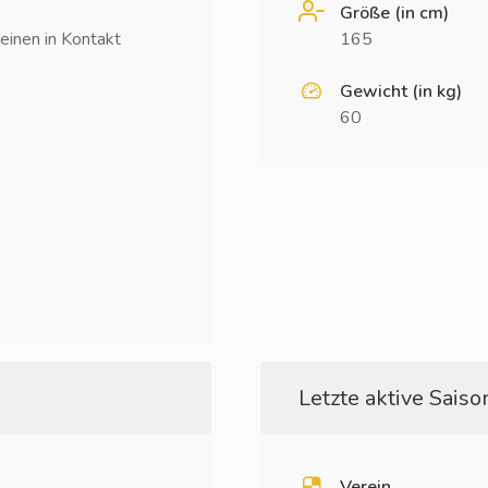
Größe (in cm)
einen in Kontakt
165
Gewicht (in kg)
60
Letzte aktive Saison
Verein