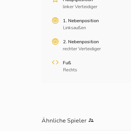
linker Verteidiger
1. Nebenposition
Linksaußen
2. Nebenposition
rechter Verteidiger
Fuß
Rechts
Ähnliche Spieler