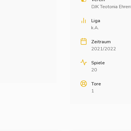
DJK Teotonia Ehren
Liga
k.A.
Zeitraum
2021/2022
Spiele
20
Tore
1