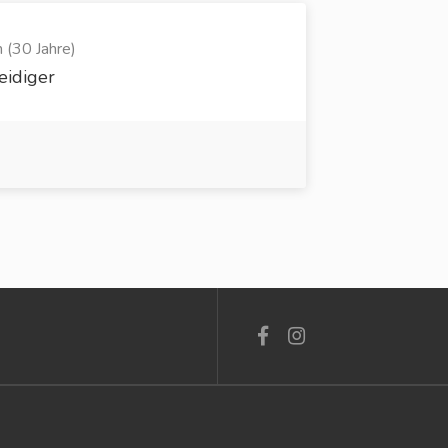
 (30 Jahre)
eidiger