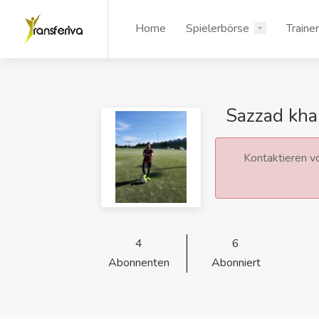
Home
Spielerbörse
Traine
Sazzad kha
Kontaktieren vo
4
6
Abonnenten
Abonniert