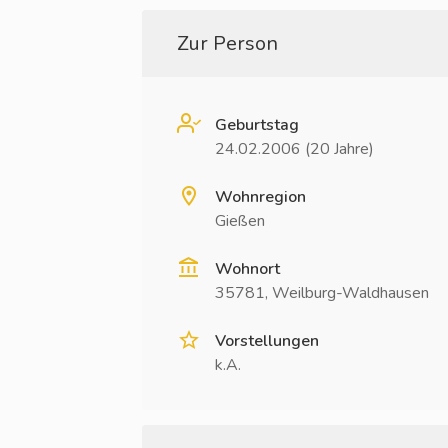
Zur Person
Geburtstag
24.02.2006 (20 Jahre)
Wohnregion
Gießen
Wohnort
35781, Weilburg-Waldhausen
Vorstellungen
k.A.