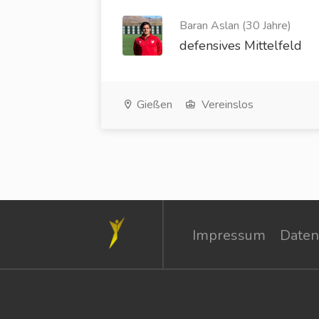
Baran Aslan (30 Jahre)
defensives Mittelfeld
Gießen
Vereinslos
Impressum
Daten