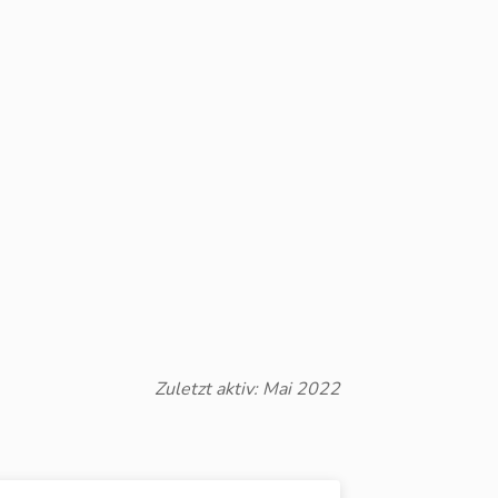
Zuletzt aktiv: Mai 2022