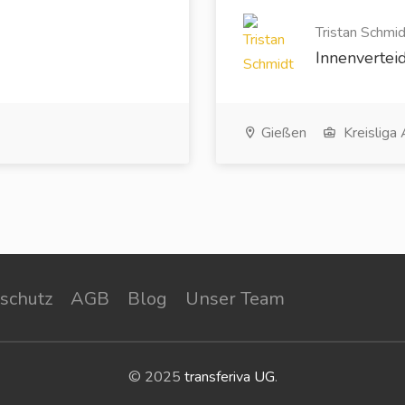
Tristan Schmid
Innenvertei
Gießen
Kreisliga 
schutz
AGB
Blog
Unser Team
© 2025
transferiva UG
.