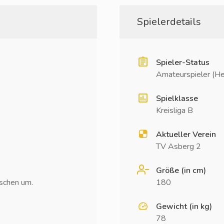
Spielerdetails
Spieler-Status
Amateurspieler (He
Spielklasse
Kreisliga B
Aktueller Verein
TV Asberg 2
Größe (in cm)
sschen um.
180
Gewicht (in kg)
78