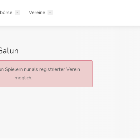
rbörse
Vereine
Galun
n Spielern nur als registrierter Verein
möglich.