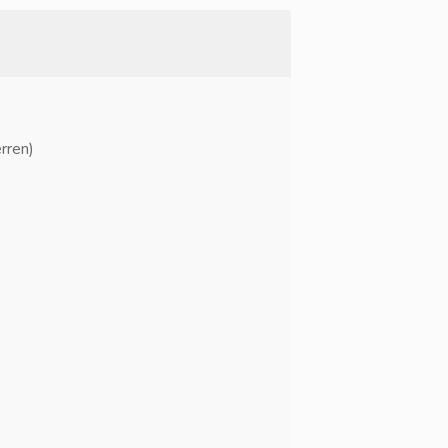
rren)