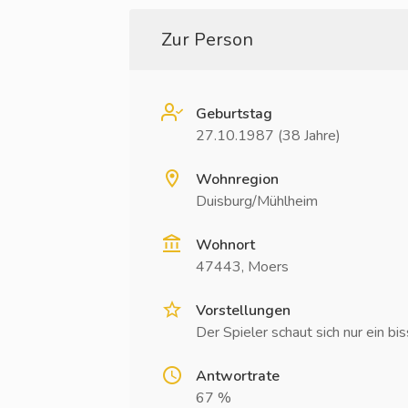
Zur Person
Geburtstag
27.10.1987 (38 Jahre)
Wohnregion
Duisburg/Mühlheim
Wohnort
47443, Moers
Vorstellungen
Der Spieler schaut sich nur ein bi
Antwortrate
67 %