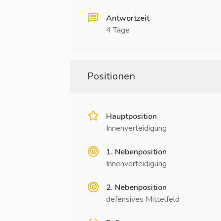
Antwortzeit
4 Tage
Positionen
Hauptposition
Innenverteidigung
1. Nebenposition
Innenverteidigung
2. Nebenposition
defensives Mittelfeld