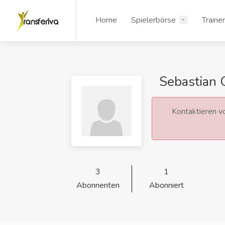
Home
Spielerbörse
Traine
Sebastian 
Kontaktieren vo
3
1
Abonnenten
Abonniert