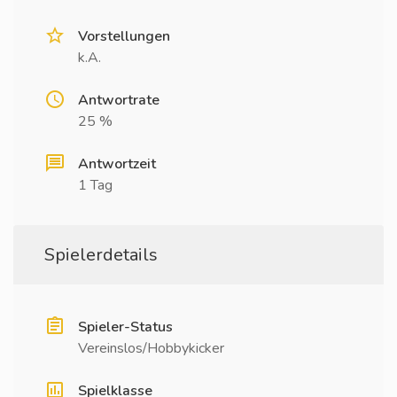
Vorstellungen
k.A.
Antwortrate
25 %
Antwortzeit
1 Tag
Spielerdetails
Spieler-Status
Vereinslos/Hobbykicker
Spielklasse