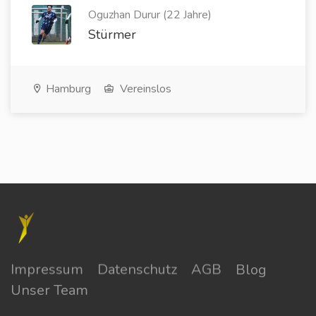
Oguzhan Durur (22 Jahre)
Stürmer
Hamburg
Vereinslos
Impressum
Datenschutz
AGB
Blog
Unser Team