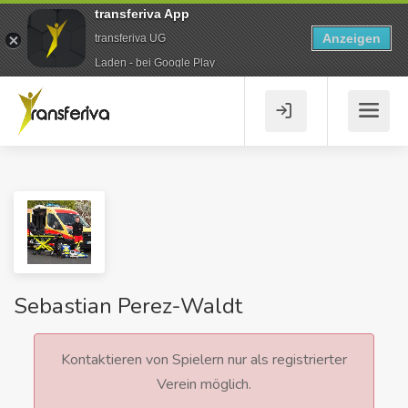
transferiva App
Anzeigen
transferiva UG
Laden - bei Google Play
Sebastian Perez-Waldt
Kontaktieren von Spielern nur als registrierter
Verein möglich.