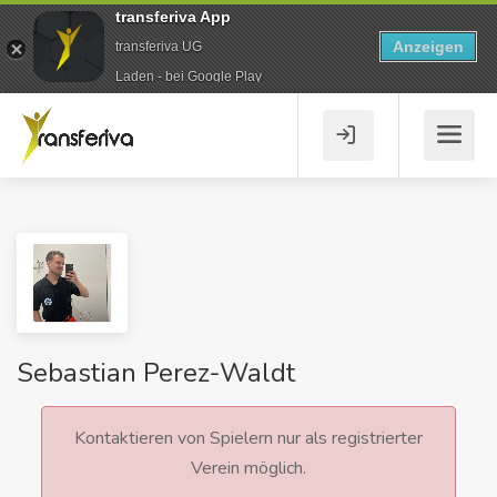
transferiva App
Anzeigen
transferiva UG
Laden - bei Google Play
Sebastian Perez-Waldt
Kontaktieren von Spielern nur als registrierter
Verein möglich.