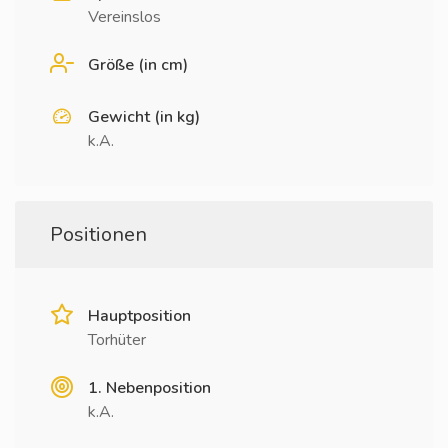
Vereinslos
Größe (in cm)
Gewicht (in kg)
k.A.
Positionen
Hauptposition
Torhüter
1. Nebenposition
k.A.