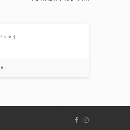
7 Jahre)
se