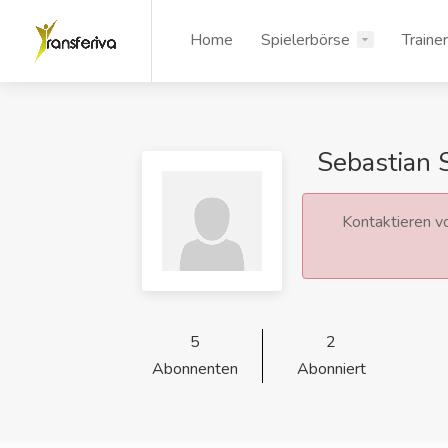
Home
Spielerbörse
Traine
Sebastian 
Kontaktieren vo
5
2
Abonnenten
Abonniert