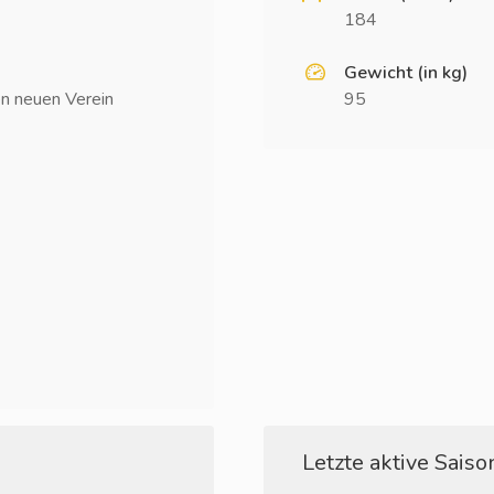
184
Gewicht (in kg)
en neuen Verein
95
Letzte aktive Saison