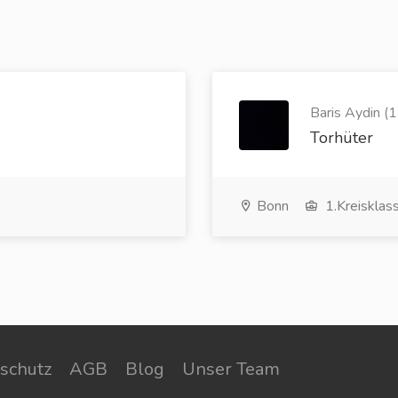
)
Baris Aydin (1
Torhüter
Bonn
1.Kreisklas
schutz
AGB
Blog
Unser Team