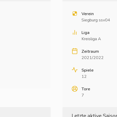
Verein
Siegburg ssv04
Liga
Kreisliga A
Zeitraum
2021/2022
Spiele
12
Tore
7
Letzte aktive Saison