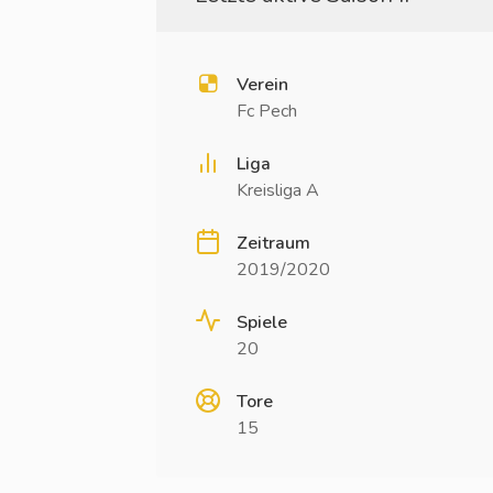
Verein
Fc Pech
Liga
Kreisliga A
Zeitraum
2019/2020
Spiele
20
Tore
15