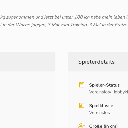
g zugenommen und jetzt bei unter 100 ich habe mein leben la
l in der Woche joggen, 3 Mal zum Training, 3 Mal in der Freizei
Spielerdetails
Spieler-Status
Vereinslos/Hobbyki
Spielklasse
Vereinslos
Größe (in cm)