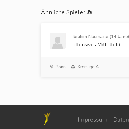
Ähnliche Spieler
Ibrahim Noumaine (14 Jahre
offensives Mittelfeld
Bonn
Kreisliga A
Impressum
Daten