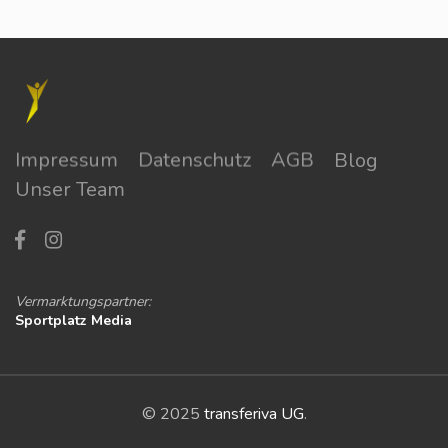
Impressum
Datenschutz
AGB
Blog
Unser Team
Vermarktungspartner:
Sportplatz Media
© 2025
transferiva UG
.