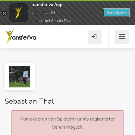
transferiva App
Anzeigen
transferiva UG
Laden - bei Google Play
Sebastian Thal
Kontaktieren von Spielern nur als registrierter
Verein möglich.