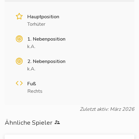
Hauptposition
Torhüter
1. Nebenposition
k.A.
2. Nebenposition
k.A.
Fuß
Rechts
Zuletzt aktiv: März 2026
Ähnliche Spieler