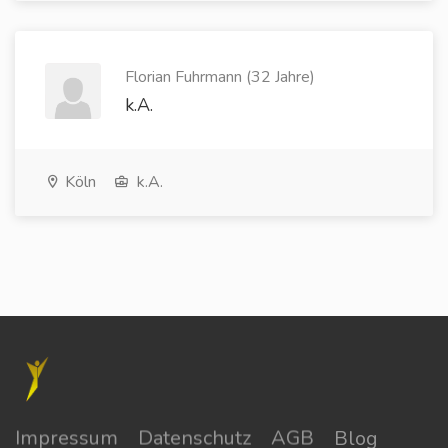
Florian Fuhrmann (32 Jahre)
k.A.
Köln
k.A.
Impressum
Datenschutz
AGB
Blog