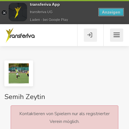
transferiva App
Anzeigen
transferiva UG
Laden - bei Google Play
Semih Zeytin
Kontaktieren von Spielern nur als registrierter
Verein möglich.