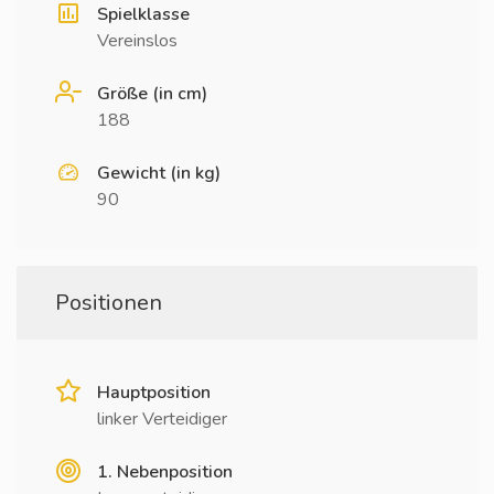
Spielklasse
Vereinslos
Größe (in cm)
188
Gewicht (in kg)
90
Positionen
Hauptposition
linker Verteidiger
1. Nebenposition