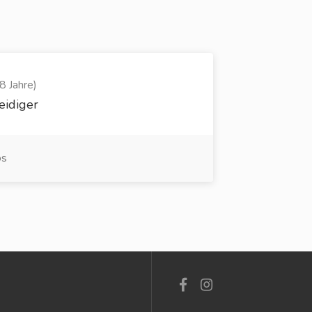
8 Jahre)
eidiger
os