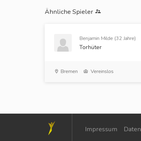
Ähnliche Spieler
Benjamin Milde (32 Jahre)
Torhüter
Bremen
Vereinslos
Impressum
Daten