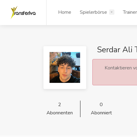
Home
Spielerbörse
Traine
Serdar Ali 
Kontaktieren vo
2
0
Abonnenten
Abonniert