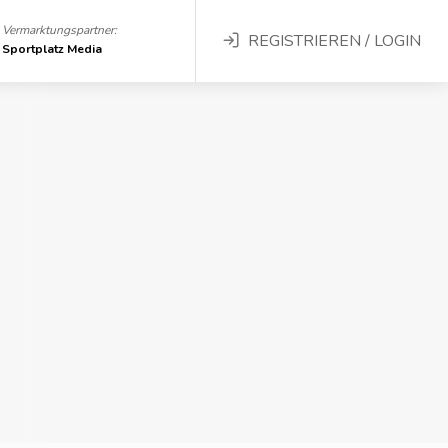
Vermarktungspartner:
REGISTRIEREN / LOGIN
Sportplatz Media