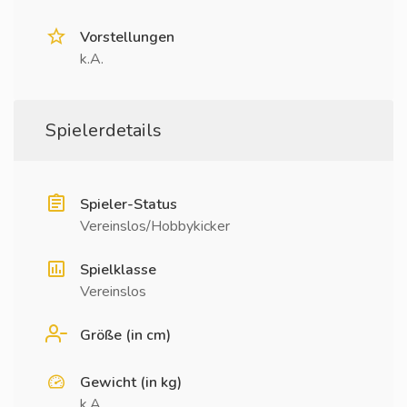
Vorstellungen
k.A.
Spielerdetails
Spieler-Status
Vereinslos/Hobbykicker
Spielklasse
Vereinslos
Größe (in cm)
Gewicht (in kg)
k.A.