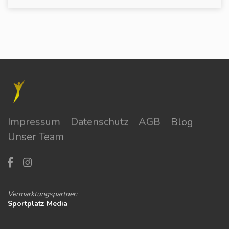
Impressum
Datenschutz
AGB
Blog
Unser Team
Vermarktungspartner:
Sportplatz Media