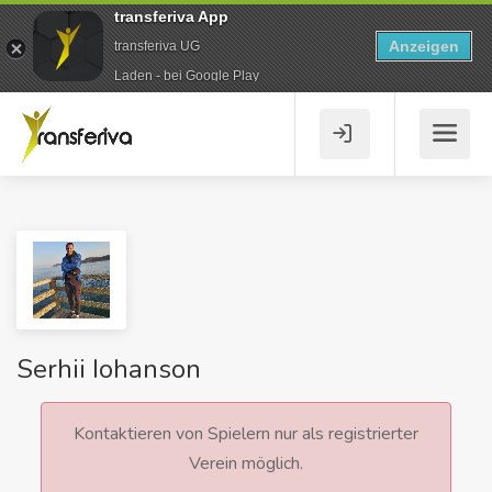
transferiva App
Anzeigen
transferiva UG
Laden - bei Google Play
Serhii Iohanson
Kontaktieren von Spielern nur als registrierter
Verein möglich.