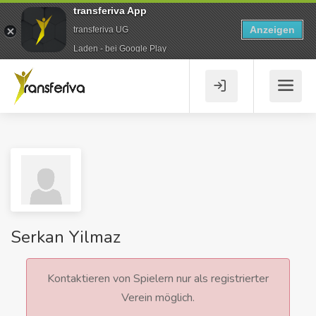
transferiva App
Anzeigen
transferiva UG
Laden - bei Google Play
Serkan Yilmaz
Kontaktieren von Spielern nur als registrierter
Verein möglich.