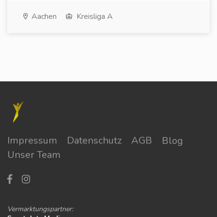
Aachen
Kreisliga A
Impressum
Datenschutz
AGB
Blog
Unser Team
Vermarktungspartner: