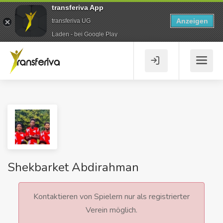
transferiva App
Anzeigen
transferiva UG
Laden - bei Google Play
Shekbarket Abdirahman
Kontaktieren von Spielern nur als registrierter
Verein möglich.