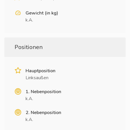
Gewicht (in kg)
k.A.
Positionen
Hauptposition
Linksaußen
1. Nebenposition
k.A.
2. Nebenposition
k.A.