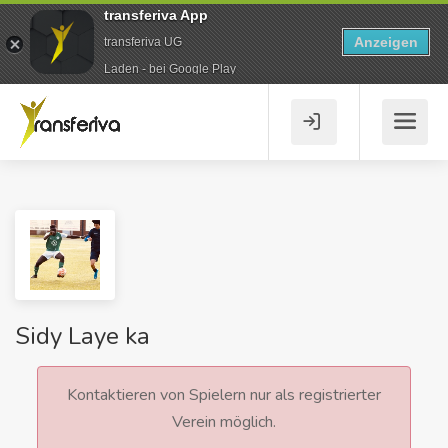
transferiva App
Anzeigen
transferiva UG
Laden - bei Google Play
Sidy Laye ka
Kontaktieren von Spielern nur als registrierter
Verein möglich.