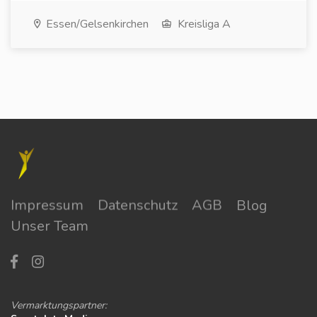
Essen/Gelsenkirchen
Kreisliga A
Impressum
Datenschutz
AGB
Blog
Unser Team
Vermarktungspartner: