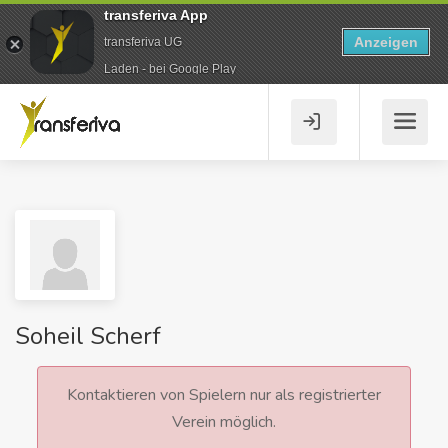
transferiva App
Anzeigen
transferiva UG
Laden - bei Google Play
Soheil Scherf
Kontaktieren von Spielern nur als registrierter
Verein möglich.