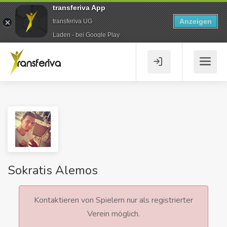
transferiva App
Anzeigen
transferiva UG
Laden - bei Google Play
Sokratis Alemos
Kontaktieren von Spielern nur als registrierter
Verein möglich.