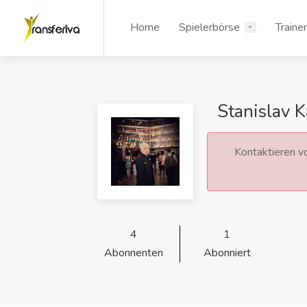
Home
Spielerbörse
Traine
Stanislav 
Kontaktieren vo
4
1
Abonnenten
Abonniert