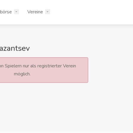
rbörse
Vereine
Kazantsev
n Spielern nur als registrierter Verein
möglich.