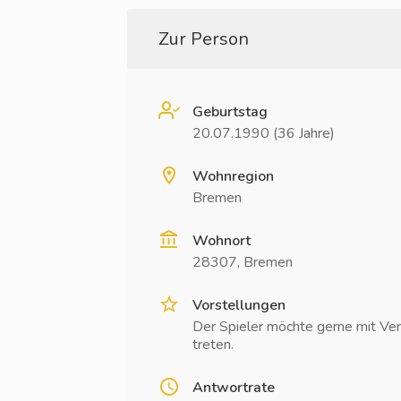
Zur Person
Geburtstag
20.07.1990 (36 Jahre)
Wohnregion
Bremen
Wohnort
28307, Bremen
Vorstellungen
Der Spieler möchte gerne mit Ver
treten.
Antwortrate