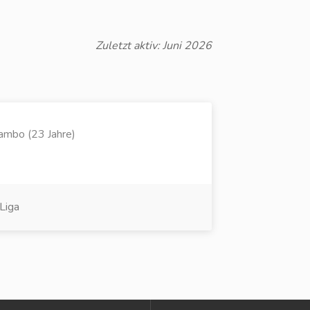
Zuletzt aktiv: Juni 2026
mbo (23 Jahre)
Liga