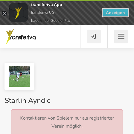
transferiva App
Anzeigen
transferiva UG
Laden - bei Google Play
Starlin Ayndic
Kontaktieren von Spielern nur als registrierter
Verein möglich.